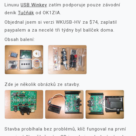
Linuxu
USB Winkey
zatím podporuje pouze závodní
deník
Tučňák
od OK1ZIA.
Objednal jsem si verzi WKUSB-HV za $74, zaplatil
paypalem a za necelé tři týdny byl balíček doma.
Obsah balení:
Zde je několik obrázků ze stavby.
Stavba probíhala bez problémů, klíč fungoval na první