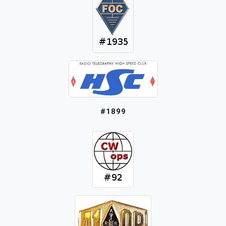
#1899