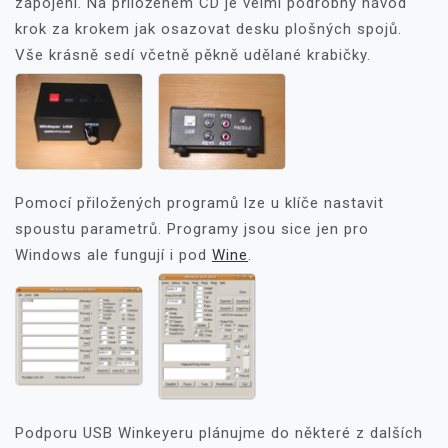
zapojení. Na přiloženém CD je velmi podrobný návod
krok za krokem jak osazovat desku plošných spojů.
Vše krásně sedí včetně pěkně udělané krabičky.
Pomocí přiložených programů lze u klíče nastavit
spoustu parametrů. Programy jsou sice jen pro
Windows ale fungují i pod
Wine
.
Podporu USB Winkeyeru plánujme do některé z dalších