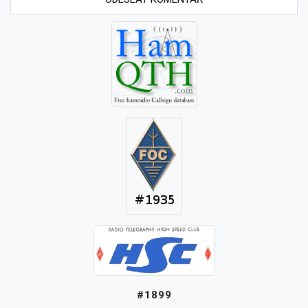
#1899