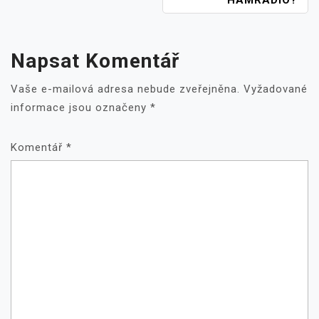
PRO
HAMRADIO?
PŘÍSPĚVEK
Napsat Komentář
Vaše e-mailová adresa nebude zveřejněna.
Vyžadované
informace jsou označeny
*
Komentář
*