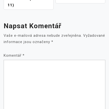
PŘÍSPĚVEK
11)
Napsat Komentář
Vaše e-mailová adresa nebude zveřejněna.
Vyžadované
informace jsou označeny
*
Komentář
*