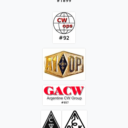
#1899