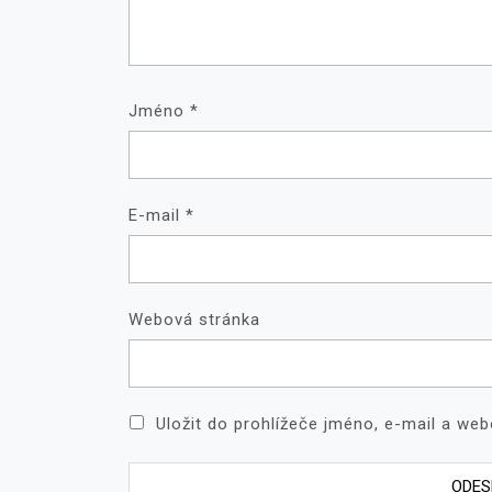
Jméno
*
E-mail
*
Webová stránka
Uložit do prohlížeče jméno, e-mail a we