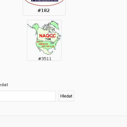
edat
Hledat