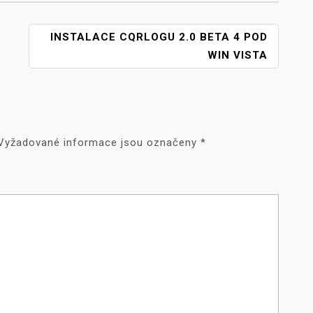
INSTALACE CQRLOGU 2.0 BETA 4 POD
WIN VISTA
Vyžadované informace jsou označeny
*