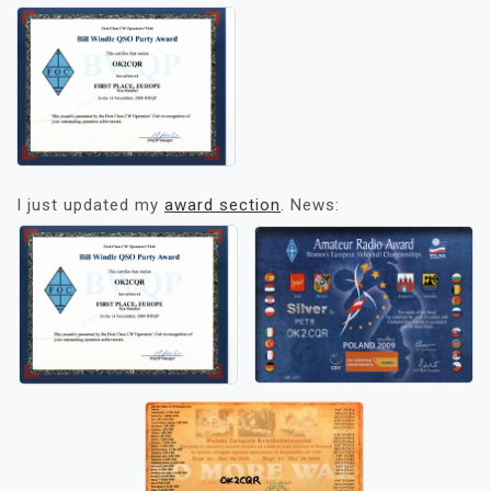
I just updated my
award section
. News: