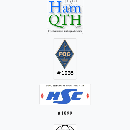
#1899